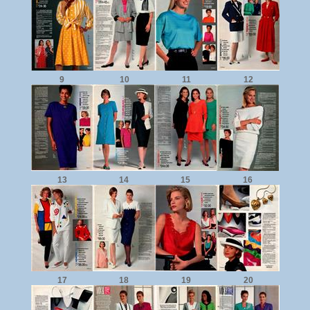
9
10
11
12
13
14
15
16
17
18
19
20