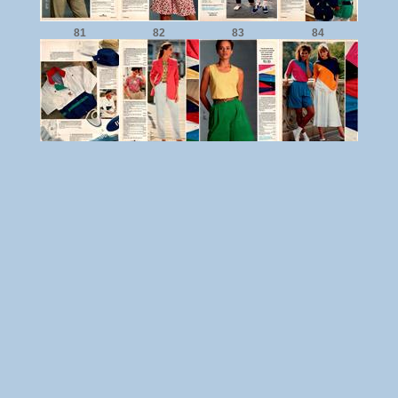
81
82
83
84
85
86
87
88
89
90
91
92