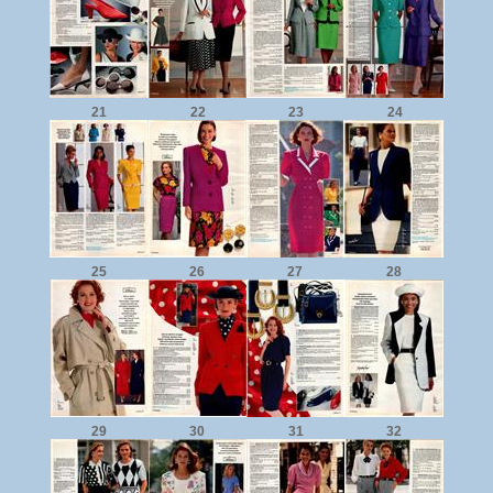
21
22
23
24
25
26
27
28
29
30
31
32