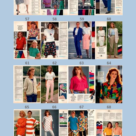
57
58
59
60
61
62
63
64
65
66
67
68